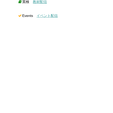
英検
教材配信
Events
イベント配信