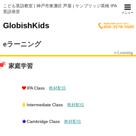
こども英語教室 | 神戸市東灘区 芦屋 | ケンブリッジ英検 IPA
英語発音
メニュー
GlobishKids
eラーニング
e-Learning
家庭学習
IPA Class
教材配信
Intermediate Class
教材配信
Cambridge Class
教材配信