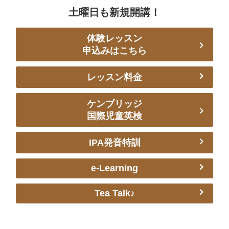
土曜日も新規開講！
体験レッスン
申込みはこちら
レッスン料金
ケンブリッジ
国際児童英検
IPA発音特訓
e-Learning
Tea Talk♪